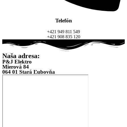
Telefón
+421 949 811 549
+421 908 835 120
Naša adresa:
P&J Elektro
Mierová 84
064 01 Stará Ľubovňa