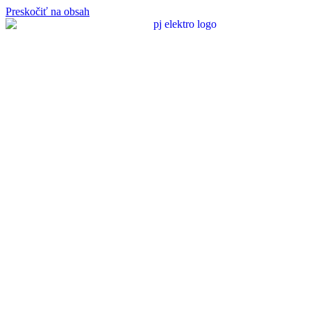
Preskočiť na obsah