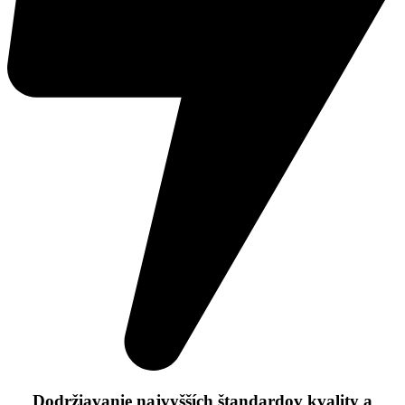
Dodržiavanie najvyšších štandardov kvality a