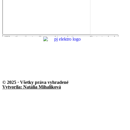
Kliknutím prijmete súbory cookie marketing a povolíte tento obsah
© 2025 · Všetky práva vyhradené
Vytvorila: Natália Mihaliková