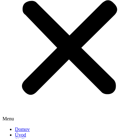
Menu
Domov
Úvod